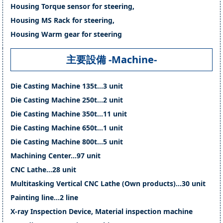
Housing Torque sensor for steering,
Housing MS Rack for steering,
Housing Warm gear for steering
主要設備 -Machine-
Die Casting Machine 135t…3 unit
Die Casting Machine 250t…2 unit
Die Casting Machine 350t…11 unit
Die Casting Machine 650t…1 unit
Die Casting Machine 800t…5 unit
Machining Center…97 unit
CNC Lathe…28 unit
Multitasking Vertical CNC Lathe (Own products)…30 unit
Painting line…2 line
X-ray Inspection Device, Material inspection machine