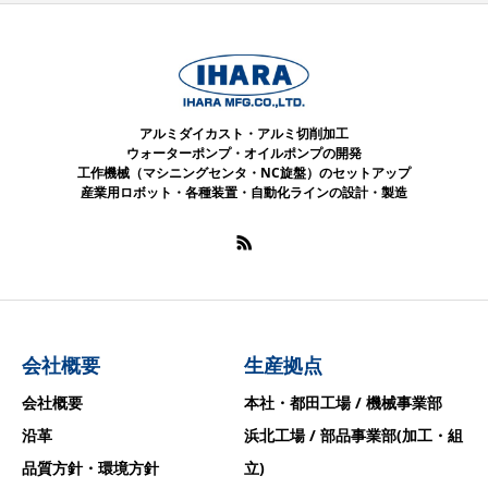
アルミダイカスト・アルミ切削加工
ウォーターポンプ・オイルポンプの開発
工作機械（マシニングセンタ・NC旋盤）のセットアップ
産業用ロボット・各種装置・自動化ラインの設計・製造
会社概要
生産拠点
会社概要
本社・都田工場 / 機械事業部
沿革
浜北工場 / 部品事業部(加工・組
品質方針・環境方針
立)