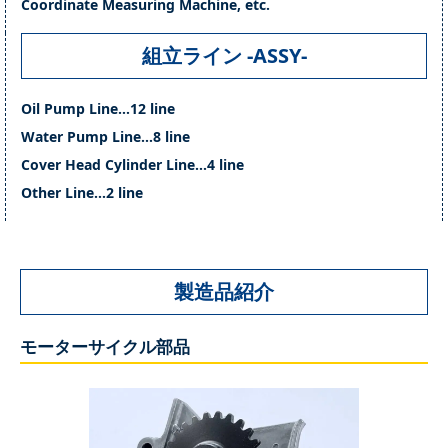
Coordinate Measuring Machine, etc.
組立ライン -ASSY-
Oil Pump Line…12 line
Water Pump Line…8 line
Cover Head Cylinder Line…4 line
Other Line…2 line
製造品紹介
モーターサイクル部品