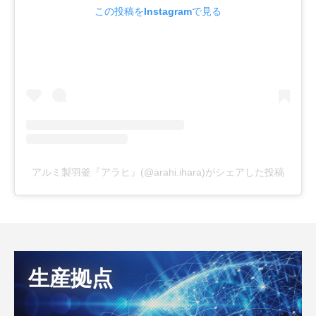
この投稿をInstagramで見る
アルミ製羽釜『アラヒ』(@arahi.ihara)がシェアした投稿
生産拠点