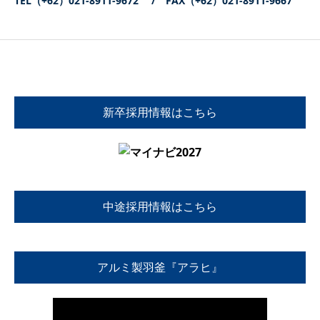
TEL（+62）021-8911-9672 / FAX（+62）021-8911-9667
新卒採用情報はこちら
中途採用情報はこちら
アルミ製羽釜『アラヒ』