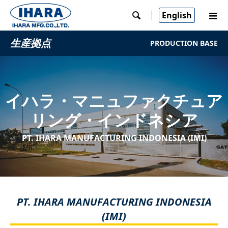
English

生産拠点
PRODUCTION BASE
イハラ・マニュファクチュア
リング・インドネシア
PT. IHARA MANUFACTURING INDONESIA (IMI)
PT. IHARA MANUFACTURING INDONESIA
(IMI)