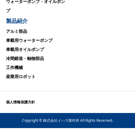
ウォーターポンプ・オイルポン
プ
製品紹介
アルミ部品
車載用ウォーターポンプ
車載用オイルポンプ
冷間鍛造・軸物部品
工作機械
産業用ロボット
個人情報保護方針
Copyright © 株式会社イハラ製作所 All Rights Reserved.