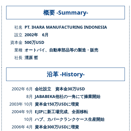
概要 -Summary-
社名
PT. IHARA MANUFACTURING INDONESIA
設立
2002年 6月
資本金
500万USD
業種
オートバイ、自動車部品等の製造・販売
社長
渭原 哲
沿革 -History-
2002年 6月
会社設立 資本金30万USD
8月
JABABEKA他社の一角にて操業開始
2003年 10月
資本金150万USDに増資
2004年 9月
EJIPに新工場完成、全面移転
10月
ハブ、カバークランクケース生産開始
2006年 4月
資本金300万USDに増資