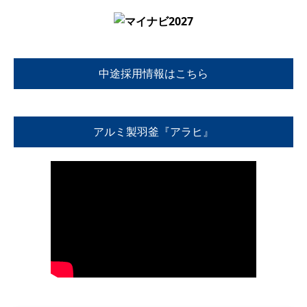
中途採用情報はこちら
アルミ製羽釜『アラヒ』