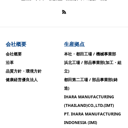
会社概要
生産拠点
会社概要
本社・都田工場 / 機械事業部
沿革
浜北工場 / 部品事業部(加工・組
品質方針・環境方針
立)
健康経営優良法人
都田第二工場 / 部品事業部(鋳
造)
IHARA MANUFACTURING
(THAILAND)CO.,LTD.(IMT)
PT. IHARA MANUFACTURING
INDONESIA (IMI)