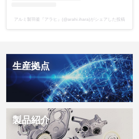
アルミ製羽釜『アラヒ』(@arahi.ihara)がシェアした投稿
生産拠点
製品紹介